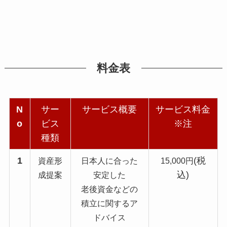
料金表
N
サー
サービス概要
サービス料金
o
ビス
※注
種類
1
(税
資産形
日本人に合った
15,000円
込)
成提案
安定した
老後資金などの
積立に関するア
ドバイス