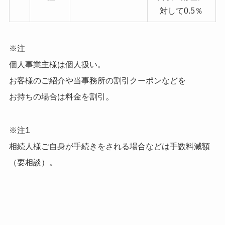
対して0.5％
※注
個人事業主様は個人扱い。
お客様のご紹介や当事務所の割引クーポンなどを
。
料金を割引
お持ちの場合は
1
※注
相続人様ご自身が手続きをされる場合などは手数料減額
（要相談）。