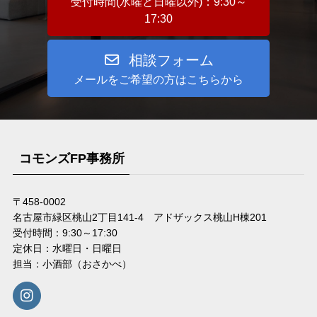
受付時間(水曜と日曜以外)：9:30～
17:30
相談フォーム
メールをご希望の方はこちらから
コモンズFP事務所
〒458-0002
名古屋市緑区桃山2丁目141-4 アドザックス桃山H棟201
受付時間：9:30～17:30
定休日：水曜日・日曜日
担当：小酒部（おさかべ）