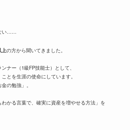
ない……
の方から聞いてきました。
以上
ンナー（1級FP技能士）として、
」ことを生涯の使命にしています。
お金の勉強」。
もわかる言葉で、確実に資産を増やせる方法」を