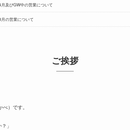
4月及びGW中の営業について
3月の営業について
ご挨拶
かべ）です。
か？」