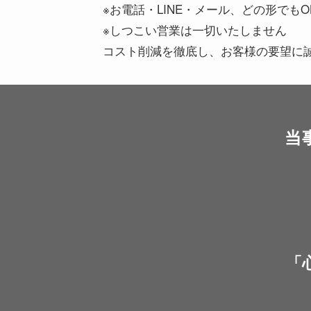
※お電話・LINE・メール、どの形でもO
※しつこい営業は一切いたしません
コスト削減を徹底し、お客様の要望に
当
「