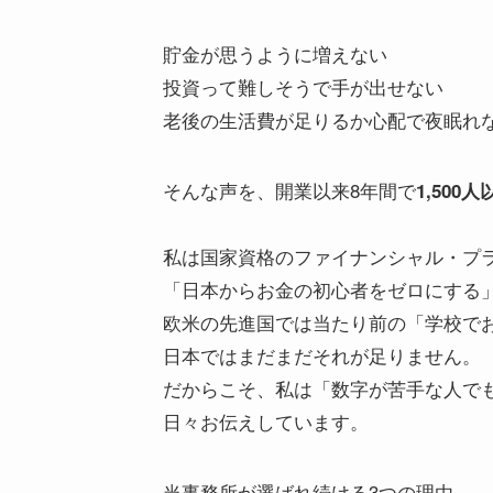
貯金が思うように増えない
投資って難しそうで手が出せない
老後の生活費が足りるか心配で夜眠れ
そんな声を、開業以来8年間で
1,500人
私は国家資格のファイナンシャル・プラ
「日本からお金の初心者をゼロにする
欧米の先進国では当たり前の「学校で
日本ではまだまだそれが足りません。
だからこそ、私は「数字が苦手な人で
日々お伝えしています。
当事務所が選ばれ続ける3つの理由