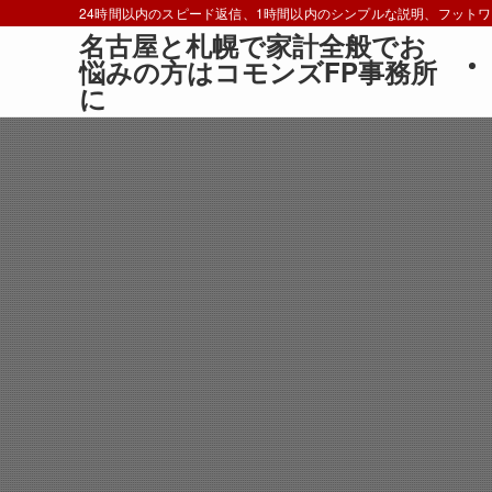
24時間以内のスピード返信、1時間以内のシンプルな説明、フット
名古屋と札幌で家計全般でお
悩みの方はコモンズFP事務所
に