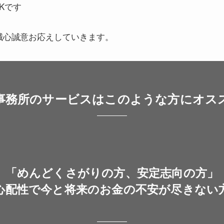
Kです
誠心誠意お応えしていきます。
事務所のサービスはこのような方にオス
「めんどくさがりの方、安定志向の方」
心配性で今と将来のお金の不安が尽きない