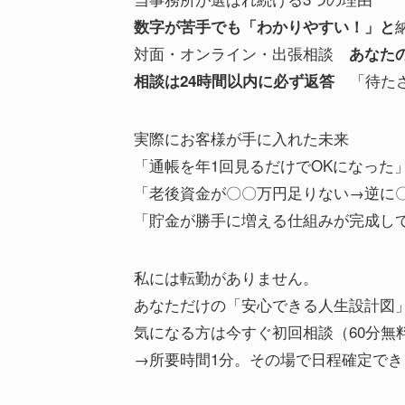
数字が苦手でも「わかりやすい！」と
対面・オンライン・出張相談
あなた
「待たさ
相談は24時間以内に必ず返答
実際にお客様が手に入れた未来
「通帳を年1回見るだけでOKになった
「老後資金が〇〇万円足りない→逆に〇
「貯金が勝手に増える仕組みが完成して
私には転勤がありません。
あなただけの「安心できる人生設計図
気になる方は今すぐ初回相談（60分無
→所要時間1分。その場で日程確定でき