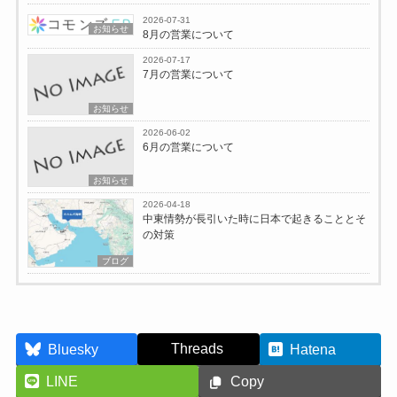
2026-07-31
お知らせ
8月の営業について
2026-07-17
7月の営業について
お知らせ
2026-06-02
6月の営業について
お知らせ
2026-04-18
中東情勢が長引いた時に日本で起きることとそ
の対策
ブログ
Threads
Bluesky
Hatena
LINE
Copy