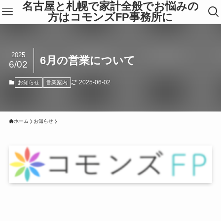
名古屋と札幌で家計全般でお悩みの
方はコモンズFP事務所に
2025
6月の営業について
6/02
2025-06-02
お知らせ
営業案内
ホーム
お知らせ