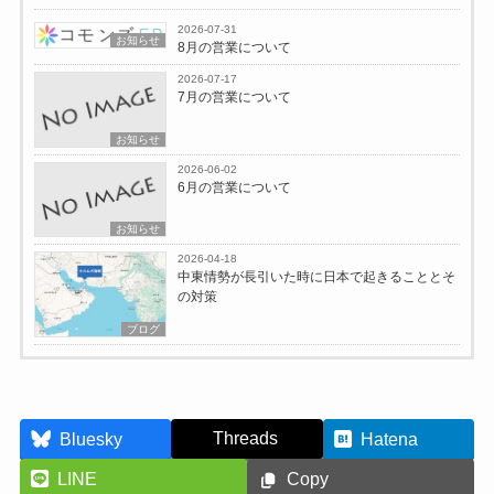
2026-07-31
お知らせ
8月の営業について
2026-07-17
7月の営業について
お知らせ
2026-06-02
6月の営業について
お知らせ
2026-04-18
中東情勢が長引いた時に日本で起きることとそ
の対策
ブログ
Threads
Bluesky
Hatena
LINE
Copy