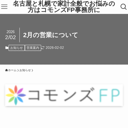
名古屋と札幌で家計全般でお悩みの
方はコモンズFP事務所に
2026
2月の営業について
2/02
2026-02-02
お知らせ
営業案内
ホーム
お知らせ