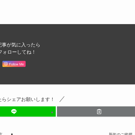
記事が気に入ったら
フォローしてね！
Follow Me
たらシェアお願いします！
言
新年のご挨拶