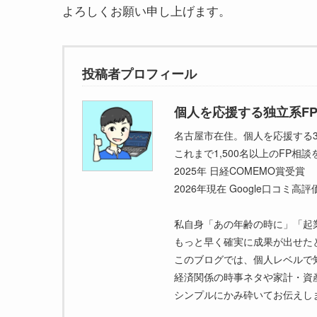
よろしくお願い申し上げます。
投稿者プロフィール
個人を応援する独立系F
名古屋市在住。個人を応援する3
これまで1,500名以上のFP相
2025年 日経COMEMO賞受賞
2026年現在 Google口コミ高
私自身「あの年齢の時に」「起
もっと早く確実に成果が出せた
このブログでは、個人レベルで
経済関係の時事ネタや家計・資
シンプルにかみ砕いてお伝えし