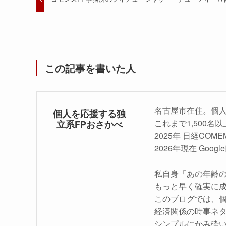
この記事を書いた人
名古屋市在住。個人
個人を応援する独
これまで1,500名
立系FPおさかべ
2025年 日経COM
2026年現在 Goo
私自身「あの年齢
もっと早く確実に
このブログでは、
経済関係の時事ネ
シンプルにかみ砕