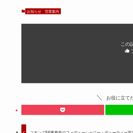
お知らせ
営業案内
この
お役に立て
コモンズFP事務所のフィデューシャリー・デューティー宣