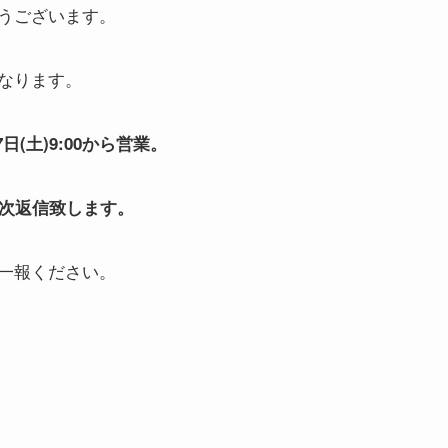
うございます。
なります。
日(土)9:00から営業。
順次返信致します。
一報ください。