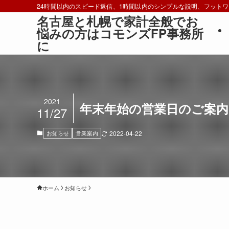
24時間以内のスピード返信、1時間以内のシンプルな説明、フット
名古屋と札幌で家計全般でお
悩みの方はコモンズFP事務所
に
2021
年末年始の営業日のご案内
11/27
お知らせ
営業案内
2022-04-22
ホーム
お知らせ