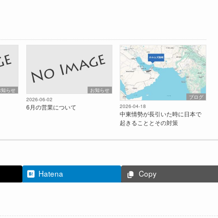
お知らせ
お知らせ
ブログ
2026-06-02
6月の営業について
2026-04-18
中東情勢が長引いた時に日本で
起きることとその対策
Hatena
Copy