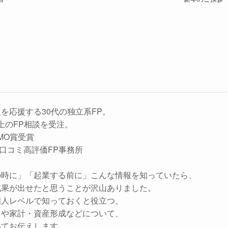
を応援する30代の独立系FP。
以上のFP相談を受注。
EMO賞受賞
gle口コミ高評価FP事務所
の時に」「起業する前に」こんな情報を知っていたら、
成果が出せたと思うことが沢山ありました。
個人レベルで知っておくと役立つ、
タや家計・資産形成などについて、
いてお伝えします。