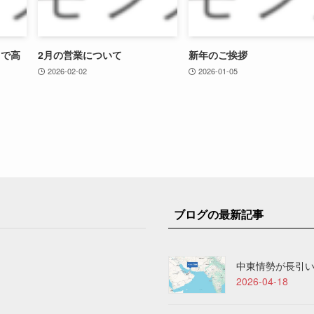
ミで高
2月の営業について
新年のご挨拶
2026-02-02
2026-01-05
ブログの最新記事
中東情勢が長引
2026-04-18