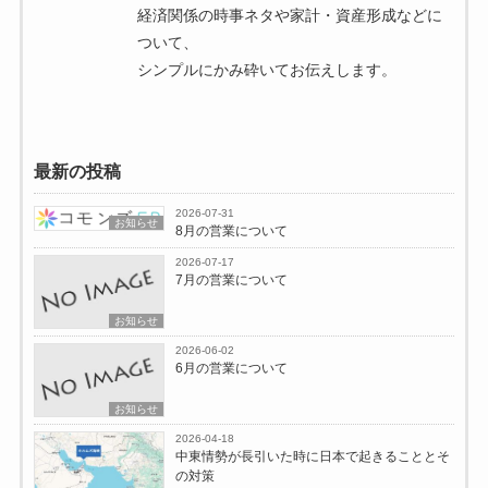
経済関係の時事ネタや家計・資産形成などに
ついて、
シンプルにかみ砕いてお伝えします。
最新の投稿
2026-07-31
お知らせ
8月の営業について
2026-07-17
7月の営業について
お知らせ
2026-06-02
6月の営業について
お知らせ
2026-04-18
中東情勢が長引いた時に日本で起きることとそ
の対策