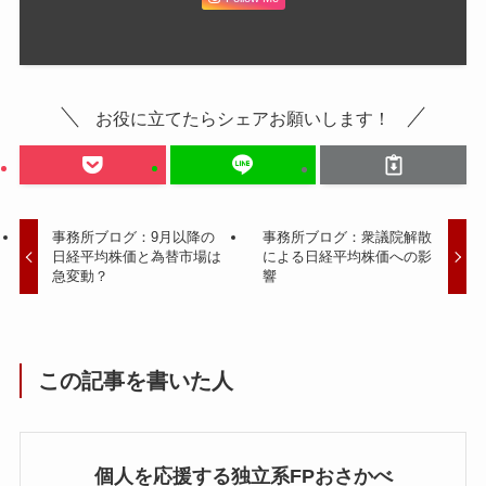
お役に立てたらシェアお願いします！
事務所ブログ：9月以降の
事務所ブログ：衆議院解散
日経平均株価と為替市場は
による日経平均株価への影
急変動？
響
この記事を書いた人
個人を応援する独立系FPおさかべ