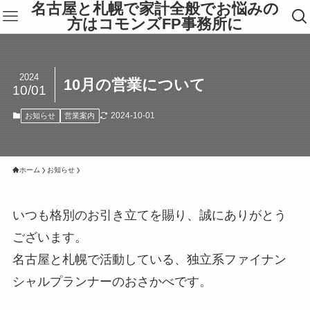
名古屋と札幌で家計全般でお悩みの
方はコモンズFP事務所に
2024
10月の営業について
10/01
2024-10-01
お知らせ
営業案内
ホーム
お知らせ
いつも格別のお引き立てを賜り、誠にありがとう
ございます。
名古屋と札幌で活動している、独立系ファイナン
シャルプランナーのおさかべです。