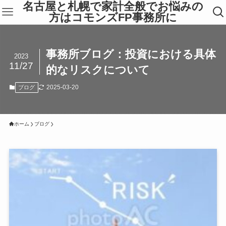
名古屋と札幌で家計全般でお悩みの
方はコモンズFP事務所に
事務所ブログ：投資における具体
2023
11/27
的なリスクについて
2025-03-20
ブログ
ホーム
ブログ