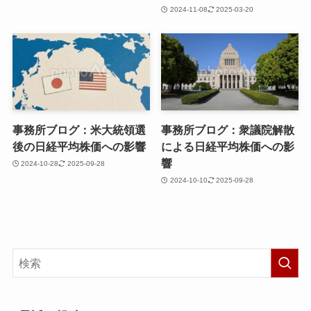
2024-11-08
2025-03-20
事務所ブログ：米大統領選
事務所ブログ：衆議院解散
後の日経平均株価への影響
による日経平均株価への影
響
2024-10-28
2025-09-28
2024-10-10
2025-09-28