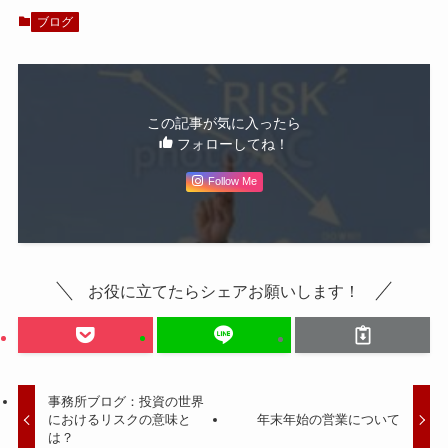
ブログ
この記事が気に入ったら
フォローしてね！
Follow Me
お役に立てたらシェアお願いします！
事務所ブログ：投資の世界
におけるリスクの意味と
年末年始の営業について
は？