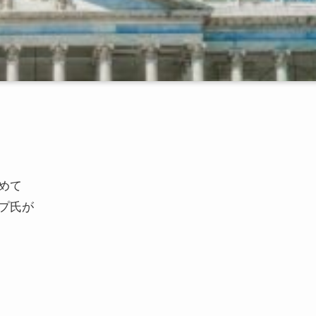
めて
プ氏が