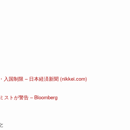
限 – 日本経済新聞 (nikkei.com)
警告 – Bloomberg
と