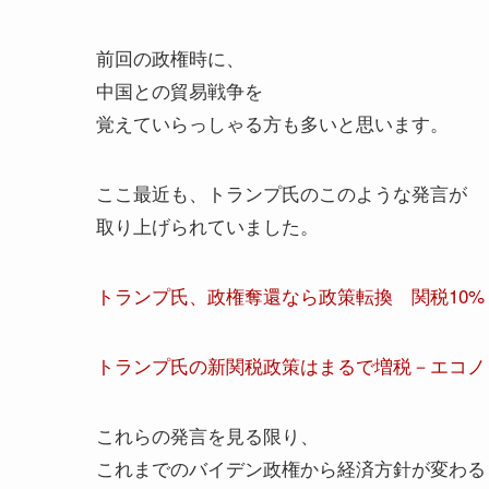
前回の政権時に、
中国との貿易戦争を
覚えていらっしゃる方も多いと思います。
ここ最近も、トランプ氏のこのような発言が
取り上げられていました。
トランプ氏、政権奪還なら政策転換 関税10%・入国制
トランプ氏の新関税政策はまるで増税－エコノミストが
これらの発言を見る限り、
これまでのバイデン政権から経済方針が変わる