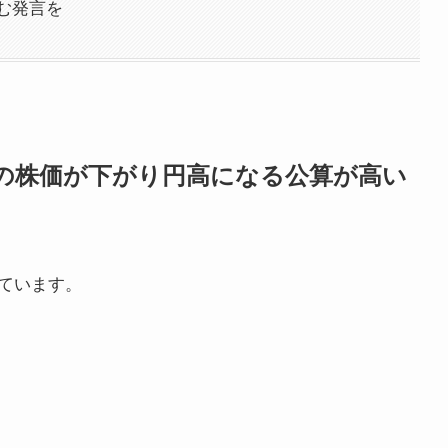
む発言を
の株価が下がり円高になる公算が高い
ています。