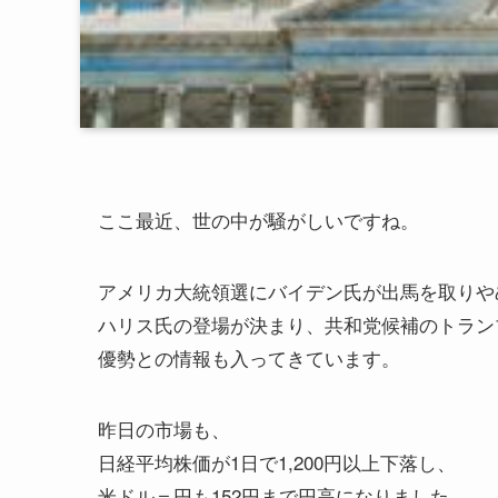
ここ最近、世の中が騒がしいですね。
アメリカ大統領選にバイデン氏が出馬を取りや
ハリス氏の登場が決まり、共和党候補のトラン
優勢との情報も入ってきています。
昨日の市場も、
日経平均株価が1日で1,200円以上下落し、
米ドル＝円も152円まで円高になりました。