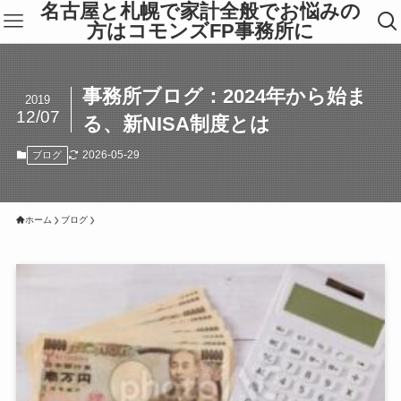
名古屋と札幌で家計全般でお悩みの
方はコモンズFP事務所に
事務所ブログ：2024年から始ま
2019
12/07
る、新NISA制度とは
2026-05-29
ブログ
ホーム
ブログ