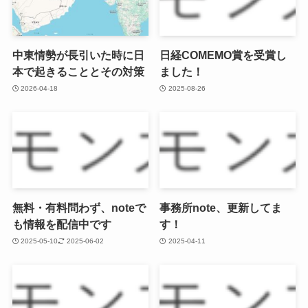
中東情勢が長引いた時に日
日経COMEMO賞を受賞し
本で起きることとその対策
ました！
2026-04-18
2025-08-26
無料・有料問わず、noteで
事務所note、更新してま
も情報を配信中です
す！
2025-05-10
2025-06-02
2025-04-11