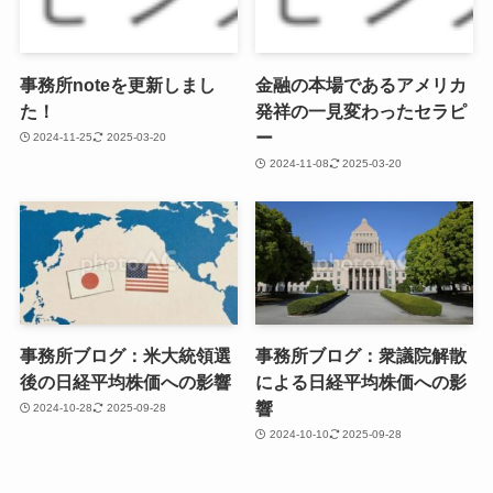
事務所noteを更新しまし
金融の本場であるアメリカ
た！
発祥の一見変わったセラピ
ー
2024-11-25
2025-03-20
2024-11-08
2025-03-20
事務所ブログ：米大統領選
事務所ブログ：衆議院解散
後の日経平均株価への影響
による日経平均株価への影
響
2024-10-28
2025-09-28
2024-10-10
2025-09-28