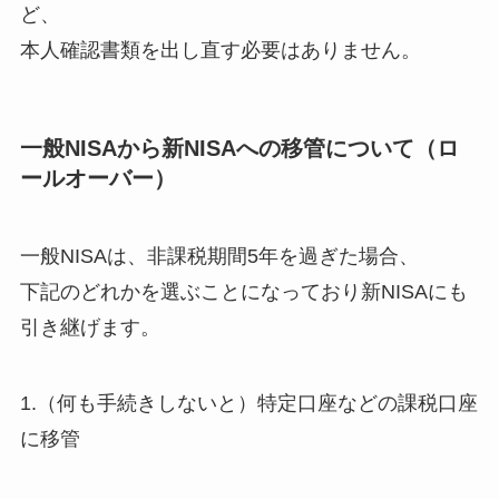
ど、
本人確認書類を出し直す必要はありません。
一般NISAから新NISAへの移管について（ロ
ールオーバー）
一般NISAは、非課税期間5年を過ぎた場合、
下記のどれかを選ぶことになっており新NISAにも
引き継げます。
1.（何も手続きしないと）特定口座などの課税口座
に移管