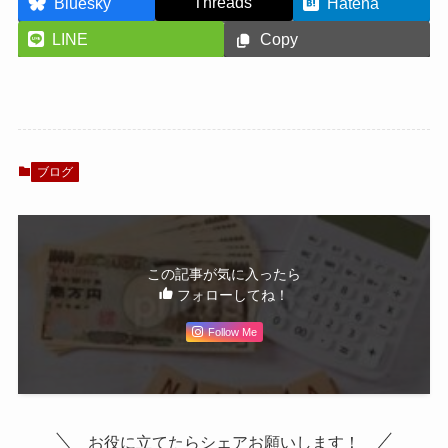
Threads
Bluesky
Hatena
LINE
Copy
ブログ
この記事が気に入ったら
フォローしてね！
Follow Me
お役に立てたらシェアお願いします！