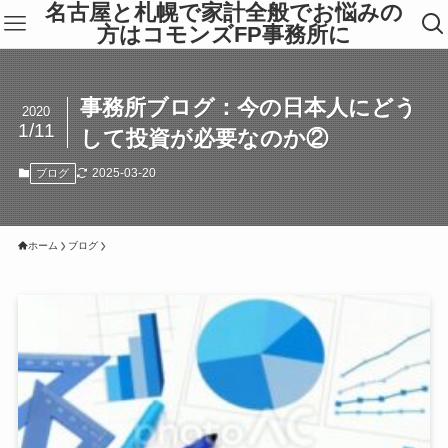
名古屋と札幌で家計全般でお悩みの
方はコモンズFP事務所に
事務所ブログ：今の日本人にどう
2020
1/11
して投資が必要なのか②
2025-03-20
ブログ
ホーム
ブログ