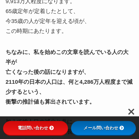
9,913万人程度になります。
65歳定年が定着したとして、
今35歳の人が定年を迎える頃が、
この時期にあたります。
ちなみに、私を始めこの文章を読んでいる人の大
半が
亡くなった後の話になりますが、
2110年の日本の人口は、何と4,286万人程度まで減
少するという、
衝撃の推計値も算出されています。
加えて総人口の減少と共に、
電話問い合わせ
メール問い合わせ
医療技術の発展によって長寿化が進み、