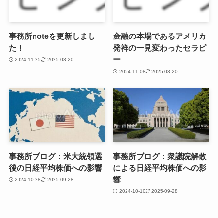
事務所noteを更新しまし
金融の本場であるアメリカ
た！
発祥の一見変わったセラピ
ー
2024-11-25
2025-03-20
2024-11-08
2025-03-20
事務所ブログ：米大統領選
事務所ブログ：衆議院解散
後の日経平均株価への影響
による日経平均株価への影
響
2024-10-28
2025-09-28
2024-10-10
2025-09-28