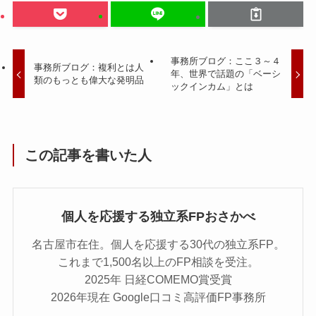
事務所ブログ：ここ３～４
事務所ブログ：複利とは人
年、世界で話題の「ベーシ
類のもっとも偉大な発明品
ックインカム」とは
この記事を書いた人
個人を応援する独立系FPおさかべ
名古屋市在住。個人を応援する30代の独立系FP。
これまで1,500名以上のFP相談を受注。
2025年 日経COMEMO賞受賞
2026年現在 Google口コミ高評価FP事務所