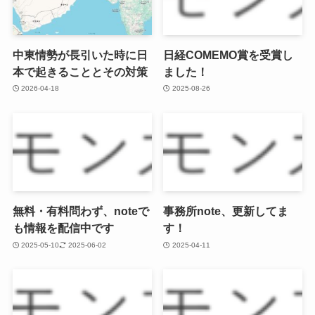
中東情勢が長引いた時に日
日経COMEMO賞を受賞し
本で起きることとその対策
ました！
2026-04-18
2025-08-26
無料・有料問わず、noteで
事務所note、更新してま
も情報を配信中です
す！
2025-05-10
2025-06-02
2025-04-11