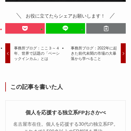
お役に立てたらシェアお願いします！
事務所ブログ：ここ３～４
事務所ブログ：2022年に起
年、世界で話題の「ベーシ
きた前代未聞の市場の大暴
ックインカム」とは
落から学べること
この記事を書いた人
個人を応援する独立系FPおさかべ
名古屋市在住。個人を応援する30代の独立系FP。