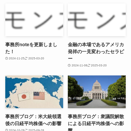
事務所noteを更新しまし
金融の本場であるアメリカ
た！
発祥の一見変わったセラピ
ー
2024-11-25
2025-03-20
2024-11-08
2025-03-20
事務所ブログ：米大統領選
事務所ブログ：衆議院解散
後の日経平均株価への影響
による日経平均株価への影
響
2024-10-28
2025-09-28