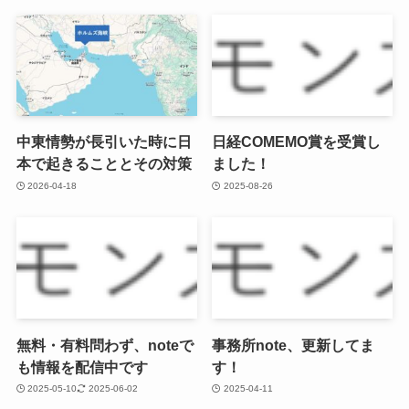
中東情勢が長引いた時に日
日経COMEMO賞を受賞し
本で起きることとその対策
ました！
2026-04-18
2025-08-26
無料・有料問わず、noteで
事務所note、更新してま
も情報を配信中です
す！
2025-05-10
2025-06-02
2025-04-11