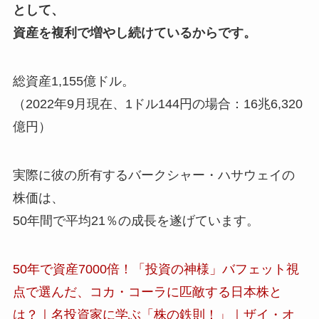
として、
資産を複利で増やし続けているからです。
総資産1,155億ドル。
（2022年9月現在、1ドル144円の場合：16兆6,320
億円）
実際に彼の所有するバークシャー・ハサウェイの
株価は、
50年間で平均21％の成長を遂げています。
50年で資産7000倍！「投資の神様」バフェット視
点で選んだ、コカ・コーラに匹敵する日本株と
は？｜名投資家に学ぶ「株の鉄則！」｜ザイ・オ