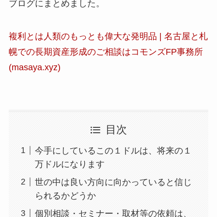
ブログにまとめました。
複利とは人類のもっとも偉大な発明品 | 名古屋と札
幌での長期資産形成のご相談はコモンズFP事務所
(masaya.xyz)
目次
今手にしているこの１ドルは、将来の１
万ドルになります
世の中は良い方向に向かっていると信じ
られるかどうか
個別相談・セミナー・取材等の依頼は、