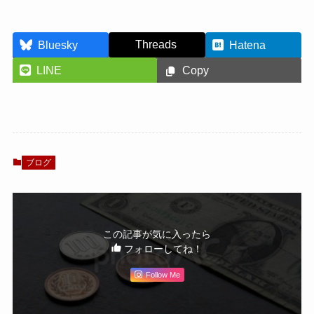
Threads
Bluesky
Hatena
LINE
Copy
ブログ
この記事が気に入ったら
フォローしてね！
Follow Me