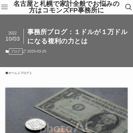
名古屋と札幌で家計全般でお悩みの
方はコモンズFP事務所に
事務所ブログ：１ドルが１万ドル
2022
10/03
になる複利の力とは
2025-03-25
ブログ
ホーム
ブログ